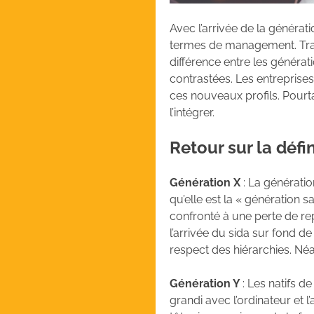
Avec l’arrivée de la générat
termes de management. Trava
différence entre les générat
contrastées. Les entreprises
ces nouveaux profils. Pourta
l’intégrer.
Retour sur la défi
Génération X
: La génératio
qu’elle est la « génération sa
confronté à une perte de rep
l’arrivée du sida sur fond de
respect des hiérarchies. Né
Génération Y
: Les natifs d
grandi avec l’ordinateur et 