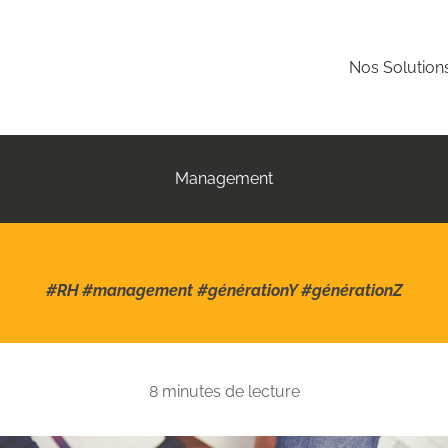
Nos Solution
Management
#RH #management #générationY #générationZ
8 minutes de lecture