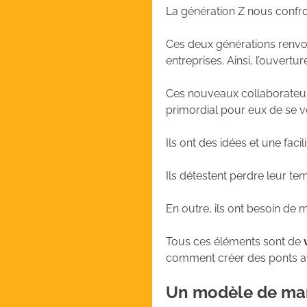
La génération Z nous confron
Ces deux générations renvo
entreprises. Ainsi, l’ouvertu
Ces nouveaux collaborateurs 
primordial pour eux de se vo
Ils ont des idées et une facil
Ils détestent perdre leur tem
En outre, ils ont besoin de m
Tous ces éléments sont de
comment créer des ponts av
Un modèle de ma