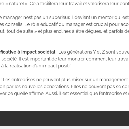
e « naturel ». Cela facilitera leur travail et valorisera leur con
 manager n’est pas un supérieur, il devient un mentor qui est 
des conseils. Le rôle éducatif du manager est crucial pour 
t, tout de suite » et plus enclines à être déçues, et parfois de
ificative à impact sociétal
: Les générations Y et Z sont souve
la société. Il est important de leur montrer comment leur trava
 à la réalisation d’un impact positif.
: Les entreprises ne peuvent plus miser sur un management a
on par les nouvelles générations. Elles ne peuvent pas se co
er ce qu’elle affirme. Aussi, il est essentiel que l’entreprise 