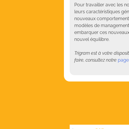
Pour travailler avec les n
leurs caractéristiques gén
nouveaux comportements p
modèles de management à 
embarquer ces nouveaux c
nouvel équilibre.
Trigram est à votre dispos
faire, consultez notre
page