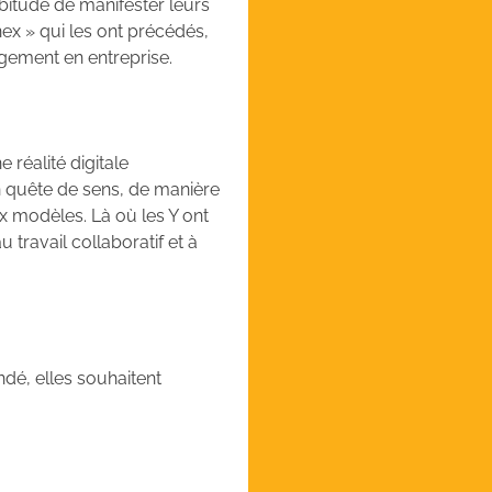
bitude de manifester leurs
nex » qui les ont précédés,
agement en entreprise.
 réalité digitale
 en quête de sens, de manière
x modèles. Là où les Y ont
 travail collaboratif et à
dé, elles souhaitent