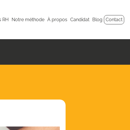
s RH
Notre méthode
À propos
Candidat
Blog
Contact