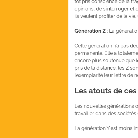
tôt pris conscience de la fr
opinions, de s’interroger et
ils veulent profiter de la v
Génération Z
: La génératio
Cette génération n’a pas déc
permanente. Elle a totalemen
encore plus soutenue que le
pris de la distance, les Z s
l’exemplarité leur lettre de 
Les atouts de ces
Les nouvelles générations o
travailler dans des sociétés
La génération Y est moins i