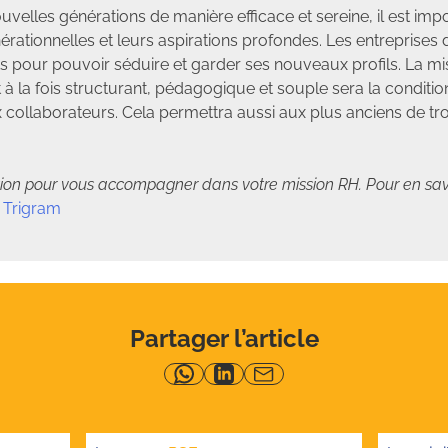
ouvelles générations de manière efficace et sereine, il est i
érationnelles et leurs aspirations profondes. Les entreprises 
our pouvoir séduire et garder ses nouveaux profils. La m
la fois structurant, pédagogique et souple sera la conditio
ollaborateurs. Cela permettra aussi aux plus anciens de tro
ition pour vous accompagner dans votre mission RH. Pour en savo
 Trigram
Partager l’article