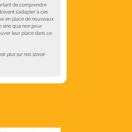
mportant de comprendre
doivent s’adapter à ces
ise en place de nouveaux
n sine qua non pour
uver leur place dans ce
ir plus sur nos savoir-