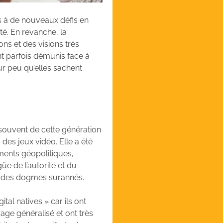
es à de nouveaux défis en
é. En revanche, la
ons et des visions très
ont parfois démunis face à
ur peu qu’elles sachent
souvent de cette génération
à des jeux vidéo. Elle a été
ements géopolitiques,
güe de l’autorité et du
hir des dogmes surannés.
gital natives » car ils ont
age généralisé et ont très