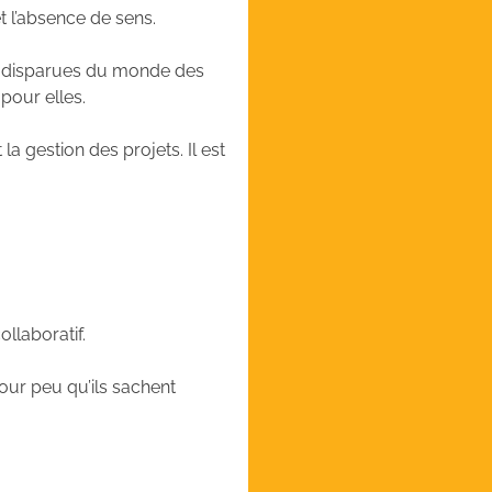
t l’absence de sens.
i disparues du monde des
 pour elles.
a gestion des projets. Il est
ollaboratif.
pour peu qu’ils sachent