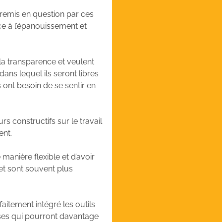
remis en question par ces
ce à l’épanouissement et
 la transparence et veulent
ans lequel ils seront libres
 ont besoin de se sentir en
s constructifs sur le travail
ent.
manière flexible et d’avoir
 et sont souvent plus
aitement intégré les outils
ises qui pourront davantage