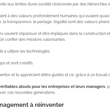
te aux limites d’une société cloisonnée par des hiérarchies e
ient à des valeurs profondément humaines qui avaient quas
re, la transparence, le partage, l’égalité sont des valeurs phare
veulent s’épanouir et être impliqués dans la construction et l
ir confier des missions valorisantes.
ité à utiliser les technologies.
ps et sont créatifs.
entor et ils apprécient d’être guidés et ce, grâce à un travail c
véritables atouts pour les entreprises et leurs managers
, 
ec ces nouvelles générations.
nagement à réinventer