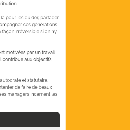
tribution.
là pour les guider, partager
accompagner ces générations
 façon irréversible si on n’y
nt motivées par un travail
il contribue aux objectifs
utocrate et statutaire,
ntenter de faire de beaux
et ses managers incarnent les