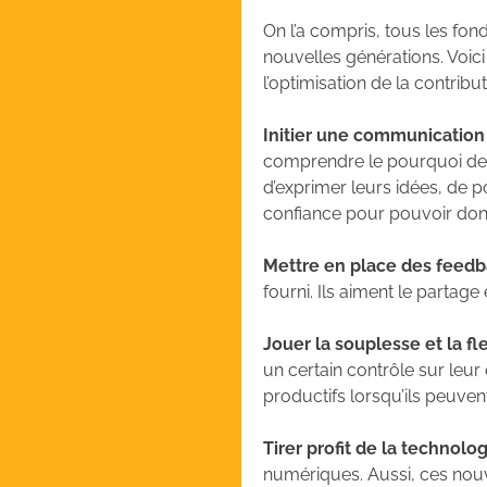
On l’a compris, tous les f
nouvelles générations. Voic
l’optimisation de la contrib
Initier une communication
comprendre le pourquoi des c
d’exprimer leurs idées, de p
confiance pour pouvoir don
Mettre en place des feedb
fourni. Ils aiment le partag
Jouer la souplesse et la fle
un certain contrôle sur leur
productifs lorsqu’ils peuven
Tirer profit de la technolo
numériques. Aussi, ces nouv