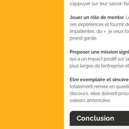
s’appuyer sur leur savoir-fair
Jouer un rôle de mentor.
Le
ses expériences et fournir 
impatientes, du « je veux tou
prend garde.
Proposer une mission
sign
qui a un impact positif sur 
plus larges de l’entreprise et
Etre exemplaire et sincère
totalement remise en questi
discours, elles doivent prouv
valeurs annoncées.
Conclusion