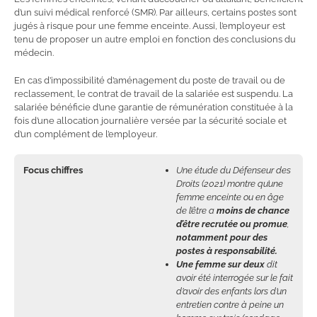
d’un suivi médical renforcé (SMR). Par ailleurs, certains postes sont
jugés à risque pour une femme enceinte. Aussi, l’employeur est
tenu de proposer un autre emploi en fonction des conclusions du
médecin.
En cas d’impossibilité d’aménagement du poste de travail ou de
reclassement, le contrat de travail de la salariée est suspendu. La
salariée bénéficie d’une garantie de rémunération constituée à la
fois d’une allocation journalière versée par la sécurité sociale et
d’un complément de l’employeur.
Focus chiffres
Une étude du Défenseur des
Droits (2021) montre qu’une
femme enceinte ou en âge
de l’être a
moins de chance
d’être recrutée ou promue
,
notamment pour des
postes à responsabilité.
Une femme sur deux
dit
avoir été interrogée sur le fait
d’avoir des enfants lors d’un
entretien contre à peine un