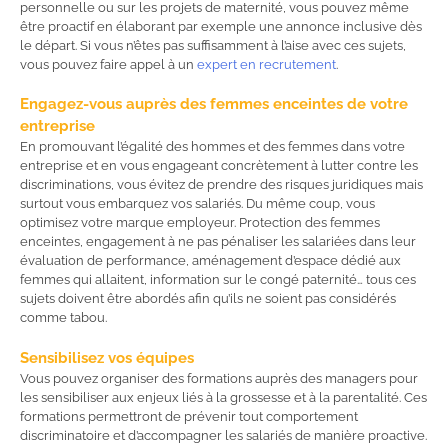
personnelle ou sur les projets de maternité, vous pouvez même
être proactif en élaborant par exemple une annonce inclusive dès
le départ. Si vous n’êtes pas suffisamment à l’aise avec ces sujets,
vous pouvez faire appel à un
expert en recrutement
.
Engagez-vous auprès des femmes enceintes de votre
entreprise
En promouvant l’égalité des hommes et des femmes dans votre
entreprise et en vous engageant concrètement à lutter contre les
discriminations, vous évitez de prendre des risques juridiques mais
surtout vous embarquez vos salariés. Du même coup, vous
optimisez votre marque employeur. Protection des femmes
enceintes, engagement à ne pas pénaliser les salariées dans leur
évaluation de performance, aménagement d’espace dédié aux
femmes qui allaitent, information sur le congé paternité… tous ces
sujets doivent être abordés afin qu’ils ne soient pas considérés
comme tabou.
Sensibilisez vos équipes
Vous pouvez organiser des formations auprès des managers pour
les sensibiliser aux enjeux liés à la grossesse et à la parentalité. Ces
formations permettront de prévenir tout comportement
discriminatoire et d’accompagner les salariés de manière proactive.