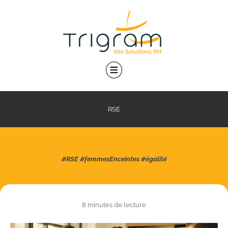
RSE
#RSE #femmesEnceintes #égalité
8 minutes de lecture