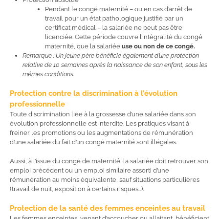
Pendant le congé maternité – ou en cas d’arrêt de
travail pour un état pathologique justifié par un
certificat médical – la salariée ne peut pas être
licenciée. Cette période couvre l’intégralité du congé
maternité, que la salariée
use ou non de ce congé.
Remarque : Un jeune père bénéficie également d’une protection
relative de 10 semaines après la naissance de son enfant, sous les
mêmes conditions.
Protection contre la discrimination à l’évolution
professionnelle
Toute discrimination liée à la grossesse d’une salariée dans son
évolution professionnelle est interdite. Les pratiques visant à
freiner les promotions ou les augmentations de rémunération
d’une salariée du fait d’un congé maternité sont illégales.
Aussi, à l’issue du congé de maternité, la salariée doit retrouver son
emploi précédent ou un emploi similaire assorti d’une
rémunération au moins équivalente, sauf situations particulières
(travail de nuit, exposition à certains risques…).
Protection de la santé des femmes enceintes
au travail
Les femmes enceintes, venant d’accoucher ou allaitant, bénéficient