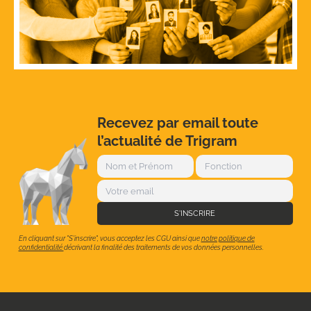
Recevez par email toute
l’actualité de Trigram
S'INSCRIRE
En cliquant sur "S'inscrire", vous acceptez les CGU ainsi que
notre politique de
confidentialité
décrivant la finalité des traitements de vos données personnelles.